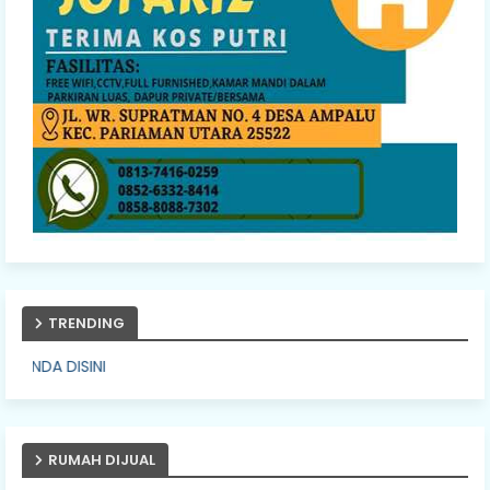
TRENDING
PASANG I
RUMAH DIJUAL