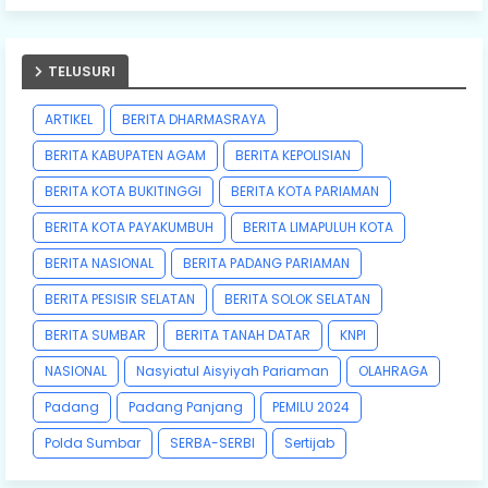
TELUSURI
ARTIKEL
BERITA DHARMASRAYA
BERITA KABUPATEN AGAM
BERITA KEPOLISIAN
BERITA KOTA BUKITINGGI
BERITA KOTA PARIAMAN
BERITA KOTA PAYAKUMBUH
BERITA LIMAPULUH KOTA
BERITA NASIONAL
BERITA PADANG PARIAMAN
BERITA PESISIR SELATAN
BERITA SOLOK SELATAN
BERITA SUMBAR
BERITA TANAH DATAR
KNPI
NASIONAL
Nasyiatul Aisyiyah Pariaman
OLAHRAGA
Padang
Padang Panjang
PEMILU 2024
Polda Sumbar
SERBA-SERBI
Sertijab