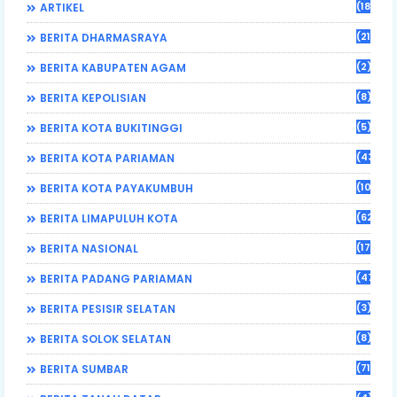
(184)
ARTIKEL
(21)
BERITA DHARMASRAYA
(2)
BERITA KABUPATEN AGAM
(8)
BERITA KEPOLISIAN
(5)
BERITA KOTA BUKITINGGI
(43)
BERITA KOTA PARIAMAN
(108)
BERITA KOTA PAYAKUMBUH
(62)
BERITA LIMAPULUH KOTA
(17)
BERITA NASIONAL
(470)
BERITA PADANG PARIAMAN
(3)
BERITA PESISIR SELATAN
(8)
BERITA SOLOK SELATAN
(71)
BERITA SUMBAR