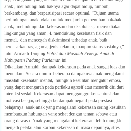
anak , melindungi hak-haknya agar dapat hidup, tumbuh,
berkembang, dan berpartisipasi secara optimal. “Tujuan utama
perlindungan anak adalah untuk menjamin pemenuhan hak-hak
anak,
melindungi dari kekerasan dan eksploitasi,
menyediakan
lingkungan yang aman, 4. mendukung kesehatan fisik dan
mental,
dan mencegah diskriminasi terhadap anak, baik
berdasarkan ras, agama, jenis kelamin, maupun status sosialnya,”
tutur Armaidi Tanjung
Potret dan Masalah Pekerja Anak di
Kabupaten Padang Pariaman
ini
.
Dikatakan Armaidi, dampak kekerasan pada anak sangat luas dan
mendalam. Secara umum
beberapa dampaknya anak mengalami
masalah kesehatan mental,
mungkin kesulitan mengatur emosi,
yang dapat mengarah pada perilaku agresif atau menarik diri dari
interaksi sosial.
Kekerasan dapat mengganggu konsentrasi dan
motivasi belajar, sehingga berdampak negatif pada prestasi
belajarnya, anak-anak yang mengalami kekerasan sering kesulitan
membangun hubungan yang sehat dengan teman sebaya atau
orang dewasa.
Anak yang mengalami kekerasan
lebih mungkin
menjadi pelaku atau korban kekerasan di masa depannya, stres