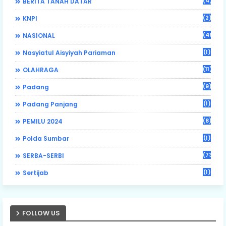
(4)
BERITA TANAH DATAR
(2)
KNPI
(46)
NASIONAL
(1)
Nasyiatul Aisyiyah Pariaman
(11)
OLAHRAGA
(9)
Padang
(1)
Padang Panjang
(8)
PEMILU 2024
(1)
Polda Sumbar
(73)
SERBA-SERBI
(1)
Sertijab
FOLLOW US