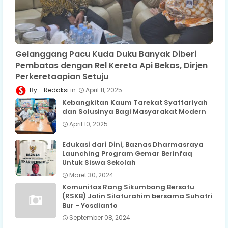
Gelanggang Pacu Kuda Duku Banyak Diberi
Pembatas dengan Rel Kereta Api Bekas, Dirjen
Perkeretaapian Setuju
Redaksi
April 11, 2025
Kebangkitan Kaum Tarekat Syattariyah
dan Solusinya Bagi Masyarakat Modern
April 10, 2025
Edukasi dari Dini, Baznas Dharmasraya
Launching Program Gemar Berinfaq
Untuk Siswa Sekolah
Maret 30, 2024
Komunitas Rang Sikumbang Bersatu
(RSKB) Jalin Silaturahim bersama Suhatri
Bur - Yosdianto
September 08, 2024