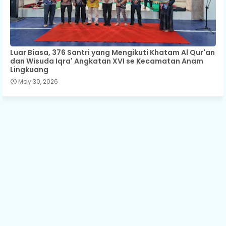
Luar Biasa, 376 Santri yang Mengikuti Khatam Al Qur'an
dan Wisuda Iqra' Angkatan XVI se Kecamatan Anam
Lingkuang
May 30, 2026