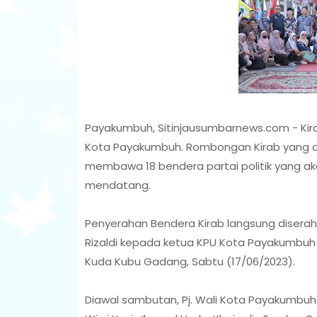
Payakumbuh, Sitinjausumbarnews.com - Kira
Kota Payakumbuh. Rombongan Kirab yang dat
membawa 18 bendera partai politik yang ak
mendatang.
Penyerahan Bendera Kirab langsung diserah
Rizaldi kepada ketua KPU Kota Payakumbuh W
Kuda Kubu Gadang, Sabtu (17/06/2023).
Diawal sambutan, Pj. Wali Kota Payakumb