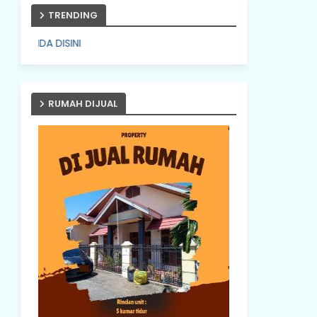
TRENDING
PASANG IKLAN ANDA D
RUMAH DIJUAL