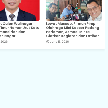
 Calon Walinagari
Lewat Muscab, Firman Pimpin
Timur Nomor Urut Satu
Olahraga Mini Soccer Padang
mandirian dan
Pariaman, Asmadi Minta
an Nagari
Giatkan Kegiatan dan Latihan
 2026
June 13, 2026