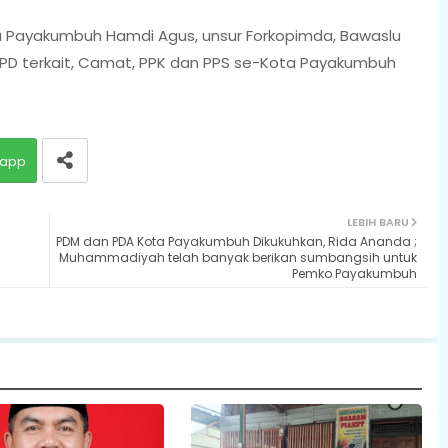
ta Payakumbuh Hamdi Agus, unsur Forkopimda, Bawaslu
 OPD terkait, Camat, PPK dan PPS se-Kota Payakumbuh
app
LEBIH BARU
PDM dan PDA Kota Payakumbuh Dikukuhkan, Rida Ananda ;
Muhammadiyah telah banyak berikan sumbangsih untuk
Pemko Payakumbuh