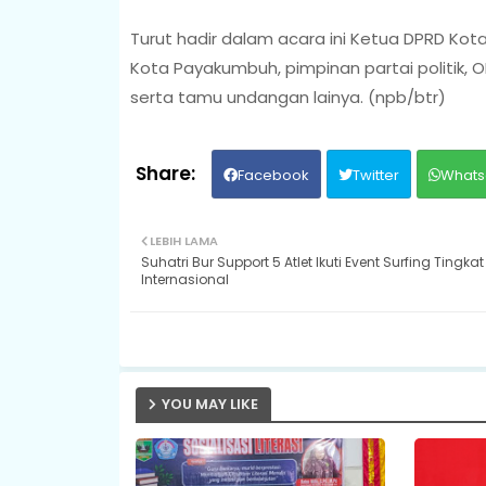
Turut hadir dalam acara ini Ketua DPRD Ko
Kota Payakumbuh, pimpinan partai politik,
serta tamu undangan lainya. (npb/btr)
Facebook
Twitter
Whats
LEBIH LAMA
Suhatri Bur Support 5 Atlet Ikuti Event Surfing Tingkat
Internasional
YOU MAY LIKE