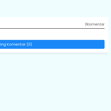
0Komentar
ting Komentar (0)