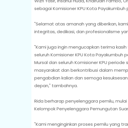
Wizri Yasir, Ihsanul Huda, Khairudin Fambo, Or
sebagai Komisioner KPU Kota Payakumbuh p
"Selamat atas amanah yang diberikan, kami
integritas, dedikasi, dan profesionalisme ya
"Kami juga ingin mengucapkan terima kasih
seluruh Komisioner KPU Kota Payakumbuh p
Mursal dan seluruh Komisioner KPU periode
masyarakat dan berkontribusi dalam memperk
pengabdian kalian dan semoga kesuksesan 
depan," tambahnya.
Rida berharap penyelenggara pemilu, mulai 
Kelompok Penyelenggara Pemungutan Suara 
"Kami menginginkan proses pemilu yang trans