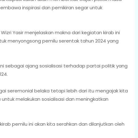
embawa inspirasi dan pemikiran segar untuk
zri Yasir menjelaskan makna dari kegiatan kirab ini
tuk menyongsong pemilu serentak tahun 2024 yang
ni sebagai ajang sosialisasi terhadap partai politik yang
024.
ai seremonial belaka tetapi lebih dari itu mengajak kita
untuk melakukan sosialisasi dan meningkatkan
kirab pemilu ini akan kita serahkan dan dilanjutkan oleh