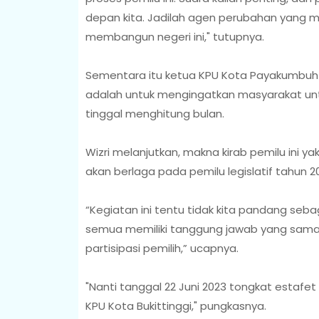
depan kita. Jadilah agen perubahan yang m
membangun negeri ini," tutupnya.
Sementara itu ketua KPU Kota Payakumbuh Wi
adalah untuk mengingatkan masyarakat un
tinggal menghitung bulan.
Wizri melanjutkan, makna kirab pemilu ini yak
akan berlaga pada pemilu legislatif tahun 2
“Kegiatan ini tentu tidak kita pandang sebag
semua memiliki tanggung jawab yang sama 
partisipasi pemilih,” ucapnya.
"Nanti tanggal 22 Juni 2023 tongkat estafet 
KPU Kota Bukittinggi," pungkasnya.