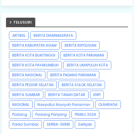
TELUSURI
ARTIKEL
BERITA DHARMASRAYA
BERITA KABUPATEN AGAM
BERITA KEPOLISIAN
BERITA KOTA BUKITINGGI
BERITA KOTA PARIAMAN
BERITA KOTA PAYAKUMBUH
BERITA LIMAPULUH KOTA
BERITA NASIONAL
BERITA PADANG PARIAMAN
BERITA PESISIR SELATAN
BERITA SOLOK SELATAN
BERITA SUMBAR
BERITA TANAH DATAR
KNPI
NASIONAL
Nasyiatul Aisyiyah Pariaman
OLAHRAGA
Padang
Padang Panjang
PEMILU 2024
Polda Sumbar
SERBA-SERBI
Sertijab