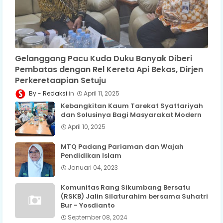
Gelanggang Pacu Kuda Duku Banyak Diberi
Pembatas dengan Rel Kereta Api Bekas, Dirjen
Perkeretaapian Setuju
Redaksi
April 11, 2025
Kebangkitan Kaum Tarekat Syattariyah
dan Solusinya Bagi Masyarakat Modern
April 10, 2025
MTQ Padang Pariaman dan Wajah
Pendidikan Islam
Januari 04, 2023
Komunitas Rang Sikumbang Bersatu
(RSKB) Jalin Silaturahim bersama Suhatri
Bur - Yosdianto
September 08, 2024