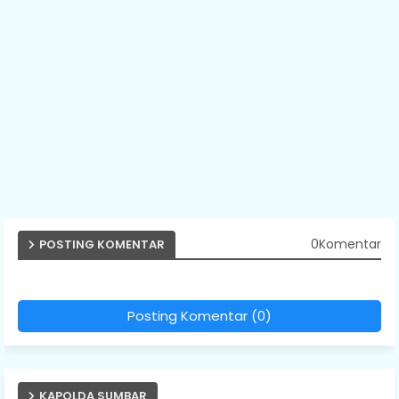
0Komentar
POSTING KOMENTAR
Posting Komentar (0)
KAPOLDA SUMBAR