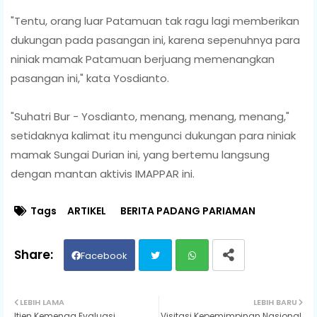
"Tentu, orang luar Patamuan tak ragu lagi memberikan
dukungan pada pasangan ini, karena sepenuhnya para
niniak mamak Patamuan berjuang memenangkan
pasangan ini," kata Yosdianto.
"Suhatri Bur - Yosdianto, menang, menang, menang,"
setidaknya kalimat itu mengunci dukungan para niniak
mamak Sungai Durian ini, yang bertemu langsung
dengan mantan aktivis IMAPPAR ini.
Tags
ARTIKEL
BERITA PADANG PARIAMAN
Facebook
Twit
Wh
LEBIH LAMA
LEBIH BARU
Itjen Kemenag Evaluasi
Visitasi Kepemimpinan Nasional,