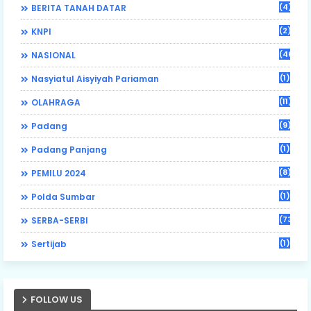
(4)
BERITA TANAH DATAR
(2)
KNPI
(46)
NASIONAL
(1)
Nasyiatul Aisyiyah Pariaman
(11)
OLAHRAGA
(9)
Padang
(1)
Padang Panjang
(8)
PEMILU 2024
(1)
Polda Sumbar
(73)
SERBA-SERBI
(1)
Sertijab
FOLLOW US