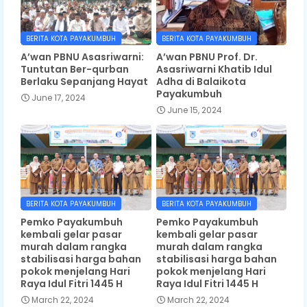
BERITA KOTA PAYAKUMBUH
BERITA KOTA PAYAKUMBUH
A’wan PBNU Asasriwarni:
A’wan PBNU Prof. Dr.
Tuntutan Ber-qurban
Asasriwarni Khatib Idul
Berlaku Sepanjang Hayat
Adha di Balaikota
Payakumbuh
June 17, 2024
June 15, 2024
BERITA KOTA PAYAKUMBUH
BERITA KOTA PAYAKUMBUH
Pemko Payakumbuh
Pemko Payakumbuh
kembali gelar pasar
kembali gelar pasar
murah dalam rangka
murah dalam rangka
stabilisasi harga bahan
stabilisasi harga bahan
pokok menjelang Hari
pokok menjelang Hari
Raya Idul Fitri 1445 H
Raya Idul Fitri 1445 H
March 22, 2024
March 22, 2024