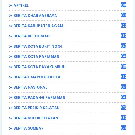
(184)
ARTIKEL
(21)
BERITA DHARMASRAYA
(2)
BERITA KABUPATEN AGAM
(8)
BERITA KEPOLISIAN
(5)
BERITA KOTA BUKITINGGI
(43)
BERITA KOTA PARIAMAN
(108)
BERITA KOTA PAYAKUMBUH
(62)
BERITA LIMAPULUH KOTA
(17)
BERITA NASIONAL
(470)
BERITA PADANG PARIAMAN
(3)
BERITA PESISIR SELATAN
(8)
BERITA SOLOK SELATAN
(71)
BERITA SUMBAR