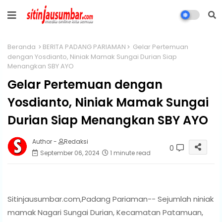
Beranda
BERITA PADANG PARIAMAN
Gelar Pertemuan
dengan Yosdianto, Niniak Mamak Sungai Durian Siap
Menangkan SBY AYO
Gelar Pertemuan dengan
Yosdianto, Niniak Mamak Sungai
Durian Siap Menangkan SBY AYO
Author -
Redaksi
0
September 06, 2024
1 minute read
Sitinjausumbar.com,Padang Pariaman-- Sejumlah niniak
mamak Nagari Sungai Durian, Kecamatan Patamuan,