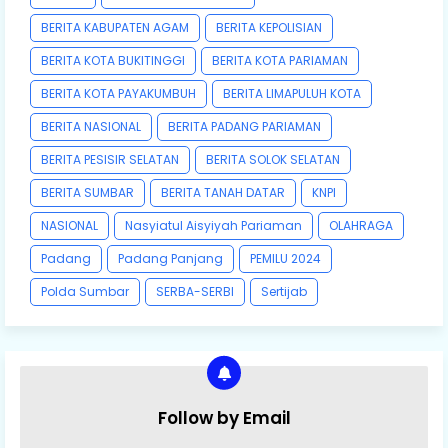
BERITA KABUPATEN AGAM
BERITA KEPOLISIAN
BERITA KOTA BUKITINGGI
BERITA KOTA PARIAMAN
BERITA KOTA PAYAKUMBUH
BERITA LIMAPULUH KOTA
BERITA NASIONAL
BERITA PADANG PARIAMAN
BERITA PESISIR SELATAN
BERITA SOLOK SELATAN
BERITA SUMBAR
BERITA TANAH DATAR
KNPI
NASIONAL
Nasyiatul Aisyiyah Pariaman
OLAHRAGA
Padang
Padang Panjang
PEMILU 2024
Polda Sumbar
SERBA-SERBI
Sertijab
Follow by Email