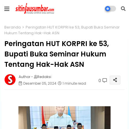
Beranda
Peringatan HUT KORPRI ke 53, Bupati Buka Seminar
Hukum Tentang Hak-Hak ASN
Peringatan HUT KORPRI ke 53,
Bupati Buka Seminar Hukum
Tentang Hak-Hak ASN
Author -
Redaksi
0
Desember 05, 2024
1 minute read