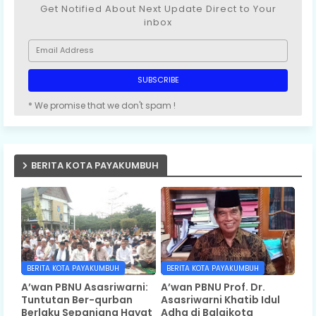
Get Notified About Next Update Direct to Your
inbox
* We promise that we don't spam !
BERITA KOTA PAYAKUMBUH
BERITA KOTA PAYAKUMBUH
BERITA KOTA PAYAKUMBUH
A’wan PBNU Asasriwarni:
A’wan PBNU Prof. Dr.
Tuntutan Ber-qurban
Asasriwarni Khatib Idul
Berlaku Sepanjang Hayat
Adha di Balaikota