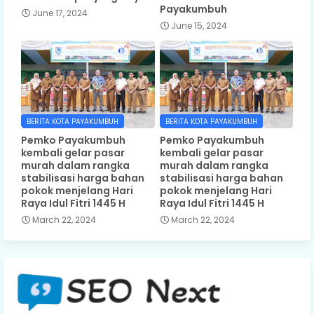
Payakumbuh
June 17, 2024
June 15, 2024
BERITA KOTA PAYAKUMBUH
BERITA KOTA PAYAKUMBUH
Pemko Payakumbuh
Pemko Payakumbuh
kembali gelar pasar
kembali gelar pasar
murah dalam rangka
murah dalam rangka
stabilisasi harga bahan
stabilisasi harga bahan
pokok menjelang Hari
pokok menjelang Hari
Raya Idul Fitri 1445 H
Raya Idul Fitri 1445 H
March 22, 2024
March 22, 2024