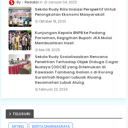
Redaksi
Januari 04, 2023
Sekda Rudy Rilis Inisiasi Perspektif Untuk
Peningkatan Ekonomi Masyarakat
Oktober 18, 2023
Kunjungan Kepala BNPB ke Padang
Pariaman, Kegigihan Bupati JKA Mulai
Membuahkan Hasil
Mei 08, 2025
Sekda Rudy Sosialisasikan Rencana
Penelitian Terhadap Objek Diduga Cagar
Budaya (ODCB) yang Ditemukan di
Kawasan Tambang Galian c di Korong
Surantiah Nagari Lubuak Aluang
Kecamatan Lubuk Alung.
Februari 23, 2024
TELUSURI
ARTIKEL
BERITA DHARMASRAYA