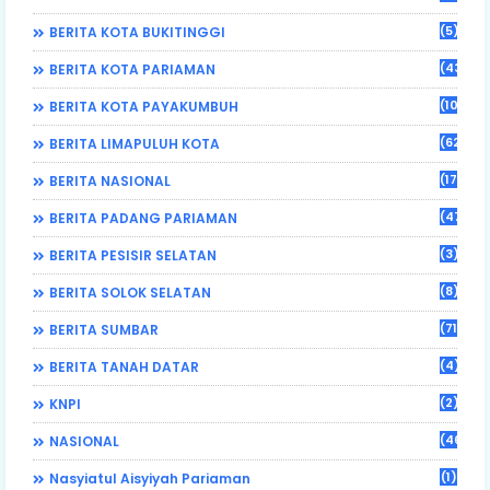
(5)
BERITA KOTA BUKITINGGI
(43)
BERITA KOTA PARIAMAN
(108)
BERITA KOTA PAYAKUMBUH
(62)
BERITA LIMAPULUH KOTA
(17)
BERITA NASIONAL
(470)
BERITA PADANG PARIAMAN
(3)
BERITA PESISIR SELATAN
(8)
BERITA SOLOK SELATAN
(71)
BERITA SUMBAR
(4)
BERITA TANAH DATAR
(2)
KNPI
(46)
NASIONAL
(1)
Nasyiatul Aisyiyah Pariaman