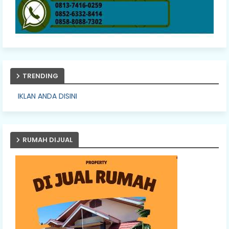
TRENDING
PASA
RUMAH DIJUAL