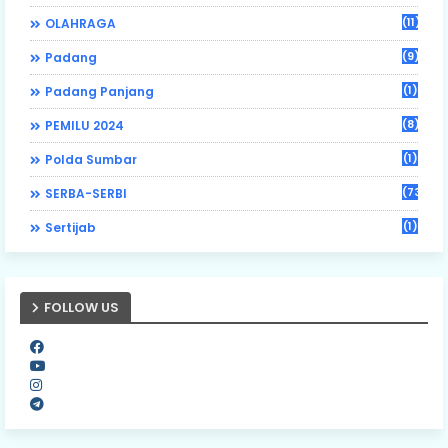
(11)
OLAHRAGA
(9)
Padang
(1)
Padang Panjang
(8)
PEMILU 2024
(1)
Polda Sumbar
(73)
SERBA-SERBI
(1)
Sertijab
FOLLOW US