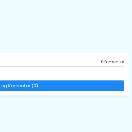
0Komentar
ting Komentar (0)