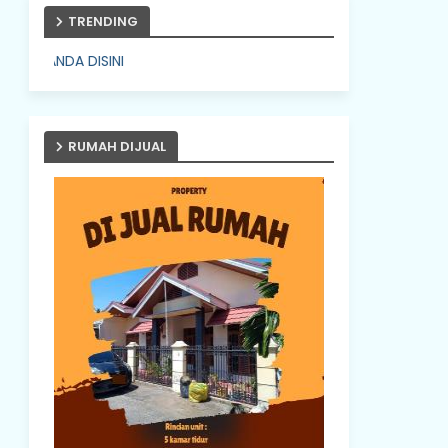
TRENDING
PASANG IKLAN ANDA 
RUMAH DIJUAL