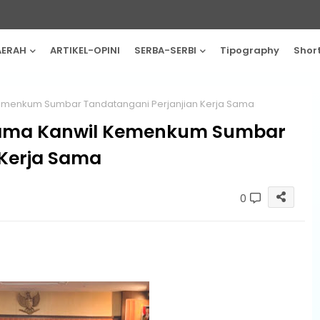
AERAH
ARTIKEL-OPINI
SERBA-SERBI
Tipography
Shor
menkum Sumbar Tandatangani Perjanjian Kerja Sama
ama Kanwil Kemenkum Sumbar
 Kerja Sama
0