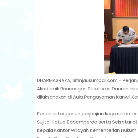
DHARMASRAYA, Sitinjausumbar.com - Perjanj
Akademik Rancangan Peraturan Daerah Inis
dilaksanakan di Aula Pengayoman Kanwil K
Penandatanganan perjanjian kerja sama ini
Sujito, Ketua Bapemperda serta Sekretariat D
Kepala Kantor Wilayah Kementerian Hukum 