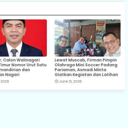
 Calon Walinagari
Lewat Muscab, Firman Pimpin
Timur Nomor Urut Satu
Olahraga Mini Soccer Padang
mandirian dan
Pariaman, Asmadi Minta
an Nagari
Giatkan Kegiatan dan Latihan
 2026
June 13, 2026