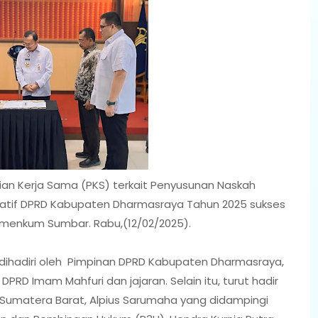
ian Kerja Sama (PKS) terkait Penyusunan Naskah
iatif DPRD Kabupaten Dharmasraya Tahun 2025 sukses
emenkum Sumbar. Rabu,(12/02/2025).
 dihadiri oleh Pimpinan DPRD Kabupaten Dharmasraya,
PRD Imam Mahfuri dan jajaran. Selain itu, turut hadir
Sumatera Barat, Alpius Sarumaha yang didampingi