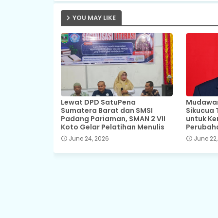
YOU MAY LIKE
Lewat DPD SatuPena
Mudawar,
Sumatera Barat dan SMSI
Sikucua 
Padang Pariaman, SMAN 2 VII
untuk Ke
Koto Gelar Pelatihan Menulis
Perubah
June 24, 2026
June 22,