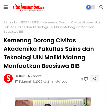
Beranda
SERBA-SERBI
Kemenag Dorong Civitas Akademika
Fakultas Sains dan Teknologi UIN Maliki Malang Manfaatkan
Beasiswa BIB
Kemenag Dorong Civitas
Akademika Fakultas Sains dan
Teknologi UIN Maliki Malang
Manfaatkan Beasiswa BIB
Author -
Redaksi
0
Februari 13, 2025
2 minute read