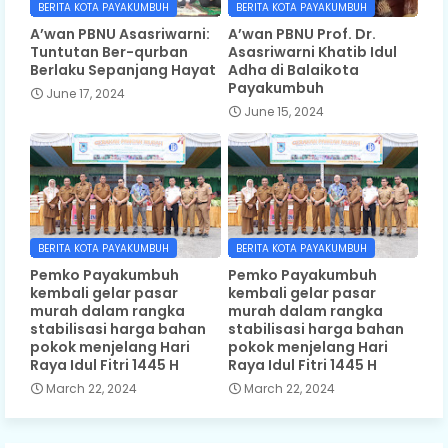
BERITA KOTA PAYAKUMBUH
BERITA KOTA PAYAKUMBUH
A’wan PBNU Asasriwarni:
A’wan PBNU Prof. Dr.
Tuntutan Ber-qurban
Asasriwarni Khatib Idul
Berlaku Sepanjang Hayat
Adha di Balaikota
Payakumbuh
June 17, 2024
June 15, 2024
BERITA KOTA PAYAKUMBUH
BERITA KOTA PAYAKUMBUH
Pemko Payakumbuh
Pemko Payakumbuh
kembali gelar pasar
kembali gelar pasar
murah dalam rangka
murah dalam rangka
stabilisasi harga bahan
stabilisasi harga bahan
pokok menjelang Hari
pokok menjelang Hari
Raya Idul Fitri 1445 H
Raya Idul Fitri 1445 H
March 22, 2024
March 22, 2024