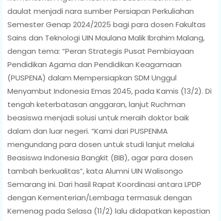
daulat menjadi nara sumber Persiapan Perkuliahan
Semester Genap 2024/2025 bagi para dosen Fakultas
Sains dan Teknologi UIN Maulana Malik Ibrahim Malang,
dengan tema: “Peran Strategis Pusat Pembiayaan
Pendidikan Agama dan Pendidikan Keagamaan
(PUSPENA) dalam Mempersiapkan SDM Unggul
Menyambut Indonesia Emas 2045, pada Kamis (13/2). Di
tengah keterbatasan anggaran, lanjut Ruchman
beasiswa menjadi solusi untuk meraih doktor baik
dalam dan luar negeri. “Kami dari PUSPENMA
mengundang para dosen untuk studi lanjut melalui
Beasiswa Indonesia Bangkit (BIB), agar para dosen
tambah berkualitas”, kata Alumni UIN Walisongo
Semarang ini. Dari hasil Rapat Koordinasi antara LPDP
dengan Kementerian/Lembaga termasuk dengan
Kemenag pada Selasa (11/2) lalu didapatkan kepastian