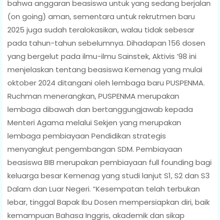
bahwa anggaran beasiswa untuk yang sedang berjalan
(on going) aman, sementara untuk rekrutmen baru
2025 juga sudah teralokasikan, walau tidak sebesar
pada tahun-tahun sebelumnya. Dihadapan 156 dosen
yang bergelut pada ilmu-ilmu Sainstek, Aktivis ’98 ini
menjelaskan tentang beasiswa Kemenag yang mulai
oktober 2024 ditangani oleh lembaga baru PUSPENMA.
Ruchman menerangkan, PUSPENMA merupakan
lembaga dibawah dan bertanggungjawab kepada
Menteri Agama melalui Sekjen yang merupakan
lembaga pembiayaan Pendidikan strategis
menyangkut pengembangan SDM. Pembiayaan
beasiswa BIB merupakan pembiayaan full founding bagi
keluarga besar Kemenag yang studi lanjut S1, S2 dan S3
Dalam dan Luar Negeri. “Kesempatan telah terbukan
lebar, tinggal Bapak Ibu Dosen mempersiapkan diri, baik
kemampuan Bahasa Inggris, akademik dan sikap