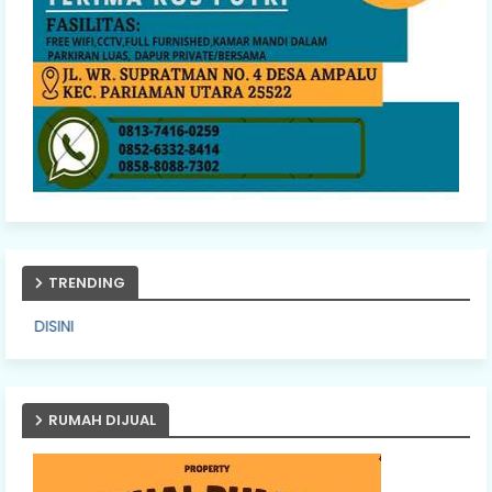
TRENDING
PASANG IKLAN AND
RUMAH DIJUAL