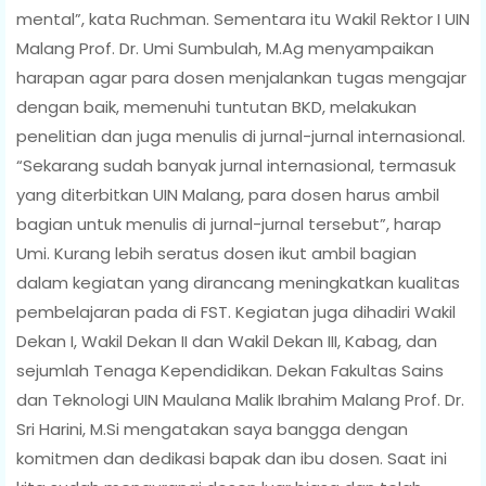
mental”, kata Ruchman. Sementara itu Wakil Rektor I UIN
Malang Prof. Dr. Umi Sumbulah, M.Ag menyampaikan
harapan agar para dosen menjalankan tugas mengajar
dengan baik, memenuhi tuntutan BKD, melakukan
penelitian dan juga menulis di jurnal-jurnal internasional.
“Sekarang sudah banyak jurnal internasional, termasuk
yang diterbitkan UIN Malang, para dosen harus ambil
bagian untuk menulis di jurnal-jurnal tersebut”, harap
Umi. Kurang lebih seratus dosen ikut ambil bagian
dalam kegiatan yang dirancang meningkatkan kualitas
pembelajaran pada di FST. Kegiatan juga dihadiri Wakil
Dekan I, Wakil Dekan II dan Wakil Dekan III, Kabag, dan
sejumlah Tenaga Kependidikan. Dekan Fakultas Sains
dan Teknologi UIN Maulana Malik Ibrahim Malang Prof. Dr.
Sri Harini, M.Si mengatakan saya bangga dengan
komitmen dan dedikasi bapak dan ibu dosen. Saat ini