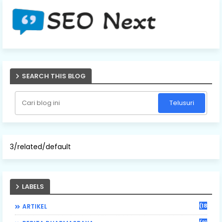
SEARCH THIS BLOG
3/related/default
LABELS
(184)
ARTIKEL