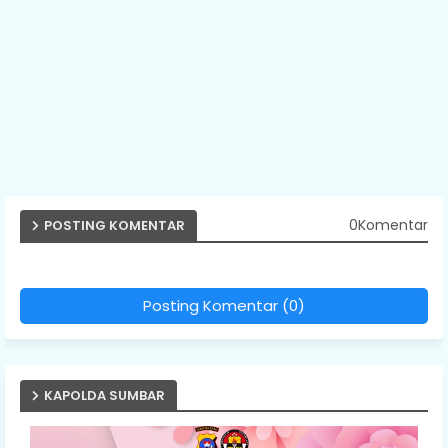
0Komentar
POSTING KOMENTAR
Posting Komentar (0)
KAPOLDA SUMBAR