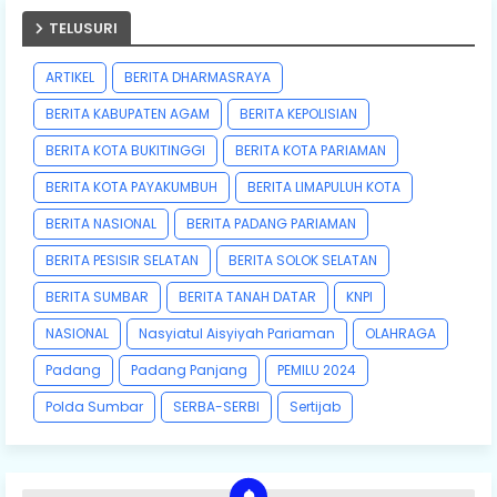
TELUSURI
ARTIKEL
BERITA DHARMASRAYA
BERITA KABUPATEN AGAM
BERITA KEPOLISIAN
BERITA KOTA BUKITINGGI
BERITA KOTA PARIAMAN
BERITA KOTA PAYAKUMBUH
BERITA LIMAPULUH KOTA
BERITA NASIONAL
BERITA PADANG PARIAMAN
BERITA PESISIR SELATAN
BERITA SOLOK SELATAN
BERITA SUMBAR
BERITA TANAH DATAR
KNPI
NASIONAL
Nasyiatul Aisyiyah Pariaman
OLAHRAGA
Padang
Padang Panjang
PEMILU 2024
Polda Sumbar
SERBA-SERBI
Sertijab