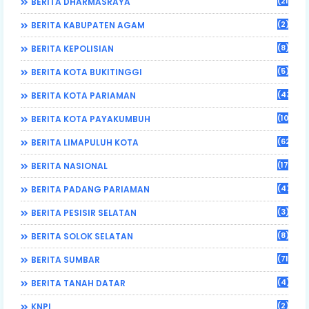
(21)
BERITA DHARMASRAYA
(2)
BERITA KABUPATEN AGAM
(8)
BERITA KEPOLISIAN
(5)
BERITA KOTA BUKITINGGI
(43)
BERITA KOTA PARIAMAN
(108)
BERITA KOTA PAYAKUMBUH
(62)
BERITA LIMAPULUH KOTA
(17)
BERITA NASIONAL
(470)
BERITA PADANG PARIAMAN
(3)
BERITA PESISIR SELATAN
(8)
BERITA SOLOK SELATAN
(71)
BERITA SUMBAR
(4)
BERITA TANAH DATAR
(2)
KNPI