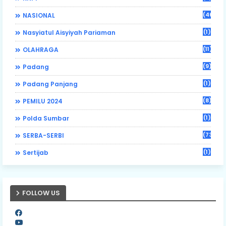
(46)
NASIONAL
(1)
Nasyiatul Aisyiyah Pariaman
(11)
OLAHRAGA
(9)
Padang
(1)
Padang Panjang
(8)
PEMILU 2024
(1)
Polda Sumbar
(73)
SERBA-SERBI
(1)
Sertijab
FOLLOW US