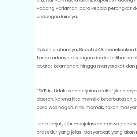
Padang Pariaman, para kepala perangkat dae
undangan lainnya.
Dalam arahannya, Bupati JKA menekankan b
tanpa adanya dukungan dan keterlibatan akti
aparat keamanan, hingga masyarakat dan p
“SKB ini tidak akan berjalan efektif jika han
daerah, karena kita memiliki keterbatasan p
para wali nagari, ninik mamak, tokoh masyara
Lebih lanjut, JKA menjelaskan bahwa pelaks
prosedur yang jelas. Masyarakat yang akan