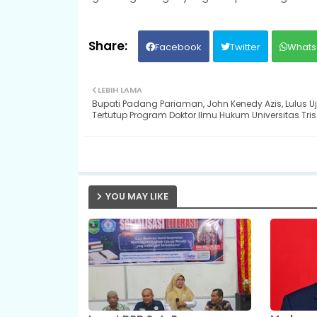
Facebook
Twitter
Whats
LEBIH LAMA
Bupati Padang Pariaman, John Kenedy Azis, Lulus U
Tertutup Program Doktor Ilmu Hukum Universitas Tris
YOU MAY LIKE