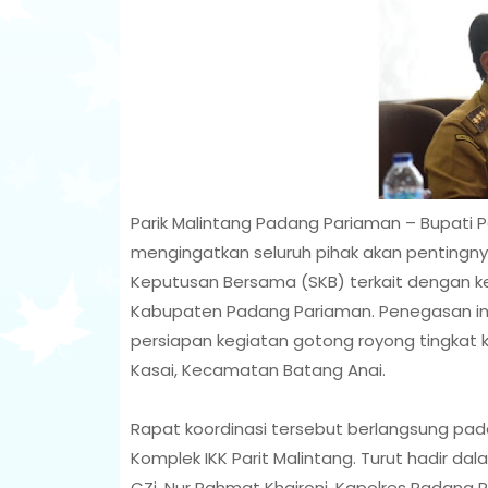
Parik Malintang Padang Pariaman – Bupati 
mengingatkan seluruh pihak akan penting
Keputusan Bersama (SKB) terkait dengan ke
Kabupaten Padang Pariaman. Penegasan ini
persiapan kegiatan gotong royong tingkat 
Kasai, Kecamatan Batang Anai.
Rapat koordinasi tersebut berlangsung pada
Komplek IKK Parit Malintang. Turut hadir d
CZi. Nur Rahmat Khaironi, Kapolres Padang 