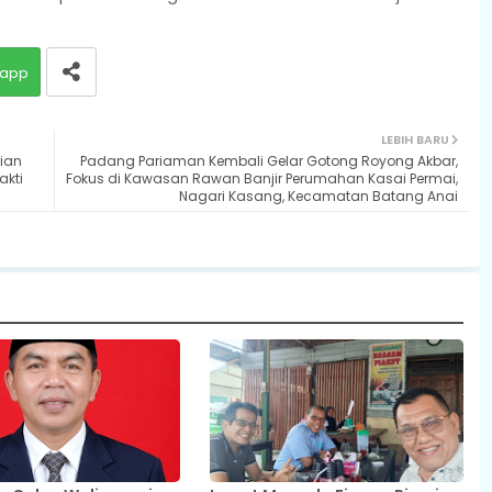
app
LEBIH BARU
jian
Padang Pariaman Kembali Gelar Gotong Royong Akbar,
akti
Fokus di Kawasan Rawan Banjir Perumahan Kasai Permai,
Nagari Kasang, Kecamatan Batang Anai