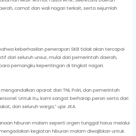
rah, camat dan wali nagari terkait, serta sejumlah
ahwa keberhasilan penerapan SKB tidak akan tercapai
f dari seluruh unsur, mulai dari pemerintah daerah,
ara pemangku kepentingan di tingkat nagari.
ya mengandalkan aparat dari TNI, Polri, dan pemerintah
ersonel. Untuk itu, kami sangat berharap peran serta dari
kat, dan seluruh warga,” ujar JKA.
anaan hiburan malam seperti orgen tunggal harus melalui
 mengadakan kegiatan hiburan malam diwajibkan untuk