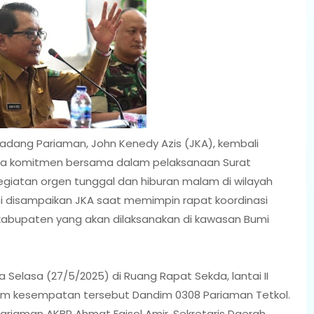
Padang Pariaman, John Kenedy Azis (JKA), kembali
nya komitmen bersama dalam pelaksanaan Surat
giatan orgen tunggal dan hiburan malam di wilayah
 disampaikan JKA saat memimpin rapat koordinasi
kabupaten yang akan dilaksanakan di kawasan Bumi
 Selasa (27/5/2025) di Ruang Rapat Sekda, lantai II
alam kesempatan tersebut Dandim 0308 Pariaman Tetkol.
Pariaman AKBP Ahmat Faisol Amir, Sekretaris Daerah