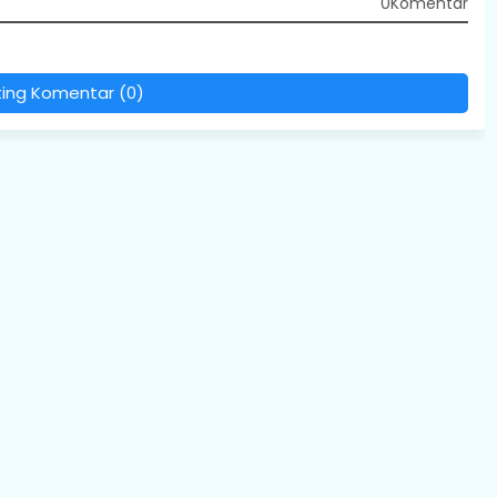
0Komentar
PASA
ting Komentar (0)