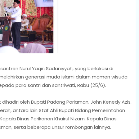
antren Nurul Yaqin Sadaniyyah, yang berlokasi di
li melahirkan generasi muda islami dalam momen wisuda
ada para santri dan santriwati, Rabu (25/6).
 dihadiri oleh Bupati Padang Pariaman, John Kenedy Azis,
ah, antara lain Staf Ahli Bupati Bidang Pemerintahan
Kepala Dinas Perikanan Khairul Nizam, Kepala Dinas
sman, serta beberapa unsur rombongan lainnya.