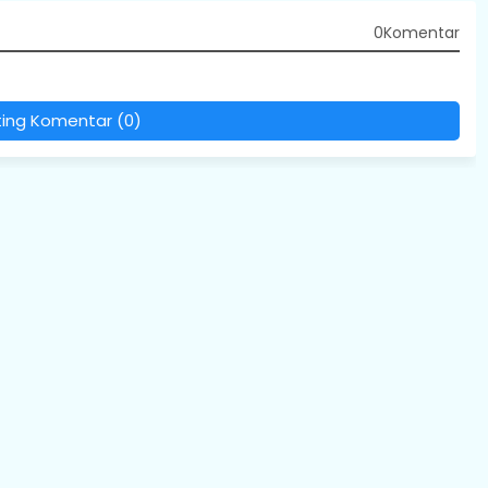
0Komentar
ting Komentar (0)