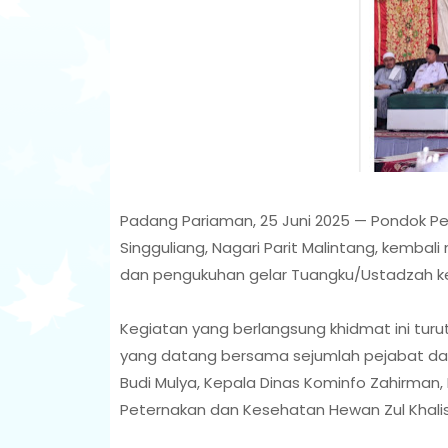
Padang Pariaman, 25 Juni 2025 — Pondok Pes
Singguliang, Nagari Parit Malintang, kemba
dan pengukuhan gelar Tuangku/Ustadzah kep
Kegiatan yang berlangsung khidmat ini turut
yang datang bersama sejumlah pejabat daer
Budi Mulya, Kepala Dinas Kominfo Zahirman, 
Peternakan dan Kesehatan Hewan Zul Khali