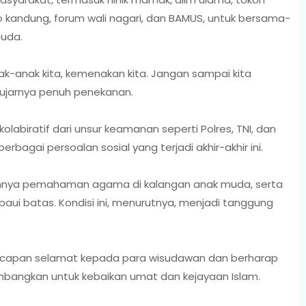
kandung, forum wali nagari, dan BAMUS, untuk bersama-
uda.
ak-anak kita, kemenakan kita. Jangan sampai kita
 ujarnya penuh penekanan.
olabiratif dari unsur keamanan seperti Polres, TNI, dan
rbagai persoalan sosial yang terjadi akhir-akhir ini.
ahnya pemahaman agama di kalangan anak muda, serta
ui batas. Kondisi ini, menurutnya, menjadi tanggung
ucapan selamat kepada para wisudawan dan berharap
mbangkan untuk kebaikan umat dan kejayaan Islam.