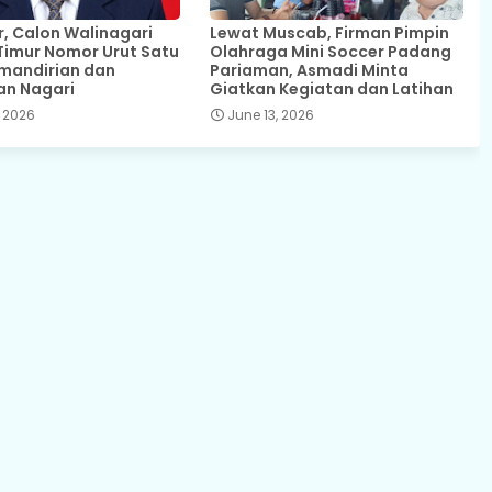
 Calon Walinagari
Lewat Muscab, Firman Pimpin
Timur Nomor Urut Satu
Olahraga Mini Soccer Padang
mandirian dan
Pariaman, Asmadi Minta
an Nagari
Giatkan Kegiatan dan Latihan
 2026
June 13, 2026