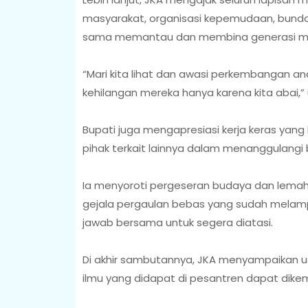
masyarakat, organisasi kepemudaan, bundo 
sama memantau dan membina generasi m
“Mari kita lihat dan awasi perkembangan an
kehilangan mereka hanya karena kita abai,”
Bupati juga mengapresiasi kerja keras yang k
pihak terkait lainnya dalam menanggulangi be
Ia menyoroti pergeseran budaya dan lem
gejala pergaulan bebas yang sudah melampa
jawab bersama untuk segera diatasi.
Di akhir sambutannya, JKA menyampaikan 
ilmu yang didapat di pesantren dapat dike