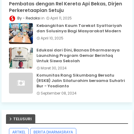
Pembatas dengan Rel Kereta Api Bekas, Dirjen
Perkeretaapian Setuju
Redaksi
April 11, 2025
Kebangkitan Kaum Tarekat Syattariyah
dan Solusinya Bagi Masyarakat Modern
April 10, 2025
Edukasi dari Dini, Baznas Dharmasraya
Launching Program Gemar Berinfaq
Untuk Siswa Sekolah
Maret 30, 2024
Komunitas Rang Sikumbang Bersatu
(RSKB) Jalin Silaturahim bersama Suhatri
Bur - Yosdianto
September 08, 2024
TELUSURI
ARTIKEL
BERITA DHARMASRAYA