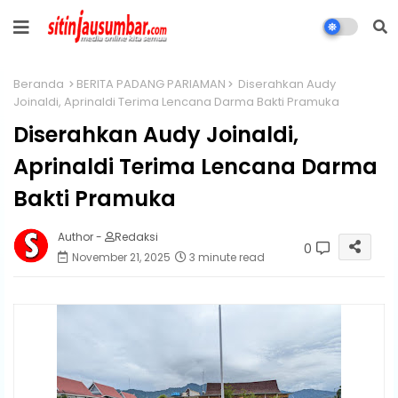
Beranda
BERITA PADANG PARIAMAN
Diserahkan Audy
Joinaldi, Aprinaldi Terima Lencana Darma Bakti Pramuka
Diserahkan Audy Joinaldi,
Aprinaldi Terima Lencana Darma
Bakti Pramuka
Author -
Redaksi
0
November 21, 2025
3 minute read