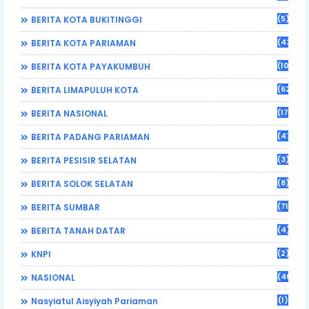
(5)
BERITA KOTA BUKITINGGI
(43)
BERITA KOTA PARIAMAN
(108)
BERITA KOTA PAYAKUMBUH
(62)
BERITA LIMAPULUH KOTA
(17)
BERITA NASIONAL
(470)
BERITA PADANG PARIAMAN
(3)
BERITA PESISIR SELATAN
(8)
BERITA SOLOK SELATAN
(71)
BERITA SUMBAR
(4)
BERITA TANAH DATAR
(2)
KNPI
(46)
NASIONAL
(1)
Nasyiatul Aisyiyah Pariaman