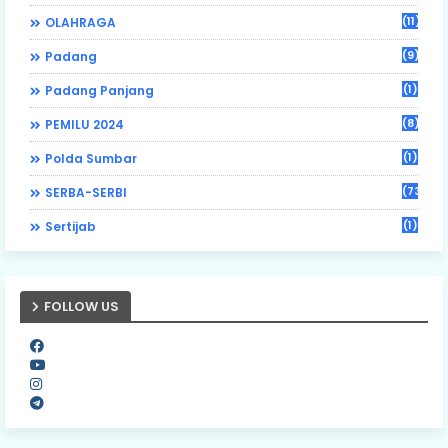
(11)
OLAHRAGA
(9)
Padang
(1)
Padang Panjang
(8)
PEMILU 2024
(1)
Polda Sumbar
(73)
SERBA-SERBI
(1)
Sertijab
FOLLOW US