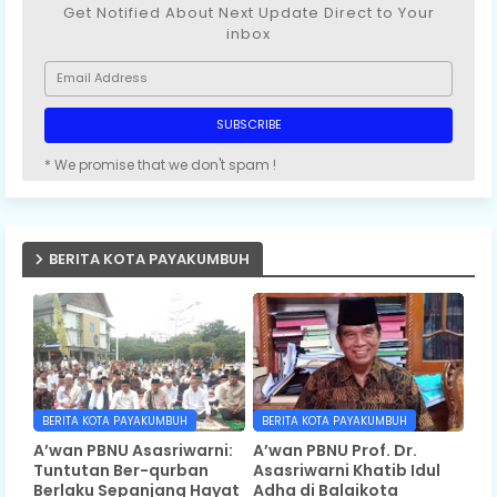
Get Notified About Next Update Direct to Your
inbox
* We promise that we don't spam !
BERITA KOTA PAYAKUMBUH
BERITA KOTA PAYAKUMBUH
BERITA KOTA PAYAKUMBUH
A’wan PBNU Asasriwarni:
A’wan PBNU Prof. Dr.
Tuntutan Ber-qurban
Asasriwarni Khatib Idul
Berlaku Sepanjang Hayat
Adha di Balaikota