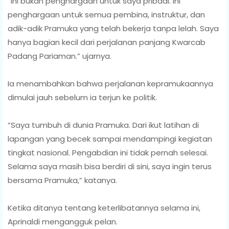
“Ini bukan penghargaan untuk saya pribadi. Ini
penghargaan untuk semua pembina, instruktur, dan
adik-adik Pramuka yang telah bekerja tanpa lelah. Saya
hanya bagian kecil dari perjalanan panjang Kwarcab
Padang Pariaman.” ujarnya.
Ia menambahkan bahwa perjalanan kepramukaannya
dimulai jauh sebelum ia terjun ke politik.
“Saya tumbuh di dunia Pramuka. Dari ikut latihan di
lapangan yang becek sampai mendampingi kegiatan
tingkat nasional. Pengabdian ini tidak pernah selesai.
Selama saya masih bisa berdiri di sini, saya ingin terus
bersama Pramuka,” katanya.
Ketika ditanya tentang keterlibatannya selama ini,
Aprinaldi mengangguk pelan.