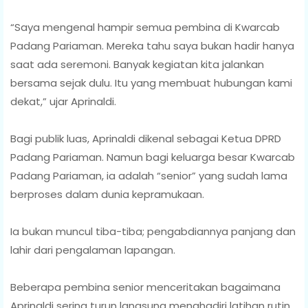
“Saya mengenal hampir semua pembina di Kwarcab
Padang Pariaman. Mereka tahu saya bukan hadir hanya
saat ada seremoni. Banyak kegiatan kita jalankan
bersama sejak dulu. Itu yang membuat hubungan kami
dekat,” ujar Aprinaldi.
Bagi publik luas, Aprinaldi dikenal sebagai Ketua DPRD
Padang Pariaman. Namun bagi keluarga besar Kwarcab
Padang Pariaman, ia adalah “senior” yang sudah lama
berproses dalam dunia kepramukaan.
Ia bukan muncul tiba-tiba; pengabdiannya panjang dan
lahir dari pengalaman lapangan.
Beberapa pembina senior menceritakan bagaimana
Aprinaldi sering turun langsung menghadiri latihan rutin,