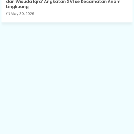
dan Wisuda Iqra' Angkatan XVI se Kecamatan Anam
Lingkuang
May 30, 2026