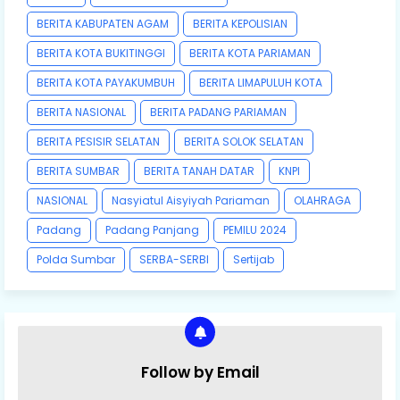
BERITA KABUPATEN AGAM
BERITA KEPOLISIAN
BERITA KOTA BUKITINGGI
BERITA KOTA PARIAMAN
BERITA KOTA PAYAKUMBUH
BERITA LIMAPULUH KOTA
BERITA NASIONAL
BERITA PADANG PARIAMAN
BERITA PESISIR SELATAN
BERITA SOLOK SELATAN
BERITA SUMBAR
BERITA TANAH DATAR
KNPI
NASIONAL
Nasyiatul Aisyiyah Pariaman
OLAHRAGA
Padang
Padang Panjang
PEMILU 2024
Polda Sumbar
SERBA-SERBI
Sertijab
Follow by Email