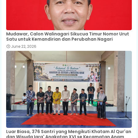
Mudawar, Calon Walinagari Sikucua Timur Nomor Urut
Satu untuk Kemandirian dan Perubahan Nagari
June 22, 2026
Luar Biasa, 376 Santri yang Mengikuti Khatam Al Qur'an
dan Wisuda Iqra' Angkatan XVI se Kecamatan Anam