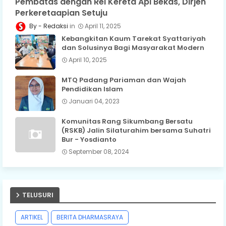
Pembatas dengan Rel Kereta Api Bekas, Dirjen
Perkeretaapian Setuju
Redaksi
April 11, 2025
Kebangkitan Kaum Tarekat Syattariyah
dan Solusinya Bagi Masyarakat Modern
April 10, 2025
MTQ Padang Pariaman dan Wajah
Pendidikan Islam
Januari 04, 2023
Komunitas Rang Sikumbang Bersatu
(RSKB) Jalin Silaturahim bersama Suhatri
Bur - Yosdianto
September 08, 2024
TELUSURI
ARTIKEL
BERITA DHARMASRAYA