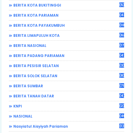
(5)
BERITA KOTA BUKITINGGI
(43)
BERITA KOTA PARIAMAN
(108)
BERITA KOTA PAYAKUMBUH
(62)
BERITA LIMAPULUH KOTA
(17)
BERITA NASIONAL
(470)
BERITA PADANG PARIAMAN
(3)
BERITA PESISIR SELATAN
(8)
BERITA SOLOK SELATAN
(71)
BERITA SUMBAR
(4)
BERITA TANAH DATAR
(2)
KNPI
(46)
NASIONAL
(1)
Nasyiatul Aisyiyah Pariaman