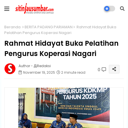
Beranda
BERITA PADANG PARIAMAN
Rahmat Hidayat Buka
Pelatihan Pengurus Koperasi Nagari
Rahmat Hidayat Buka Pelatihan
Pengurus Koperasi Nagari
Author -
Redaksi
0
November 19, 2025
2 minute read