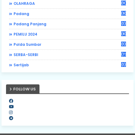
(11)
OLAHRAGA
(9)
Padang
(1)
Padang Panjang
(8)
PEMILU 2024
(1)
Polda Sumbar
(73)
SERBA-SERBI
(1)
Sertijab
FOLLOW US