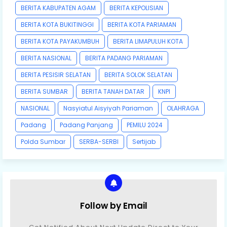
BERITA KABUPATEN AGAM
BERITA KEPOLISIAN
BERITA KOTA BUKITINGGI
BERITA KOTA PARIAMAN
BERITA KOTA PAYAKUMBUH
BERITA LIMAPULUH KOTA
BERITA NASIONAL
BERITA PADANG PARIAMAN
BERITA PESISIR SELATAN
BERITA SOLOK SELATAN
BERITA SUMBAR
BERITA TANAH DATAR
KNPI
NASIONAL
Nasyiatul Aisyiyah Pariaman
OLAHRAGA
Padang
Padang Panjang
PEMILU 2024
Polda Sumbar
SERBA-SERBI
Sertijab
Follow by Email