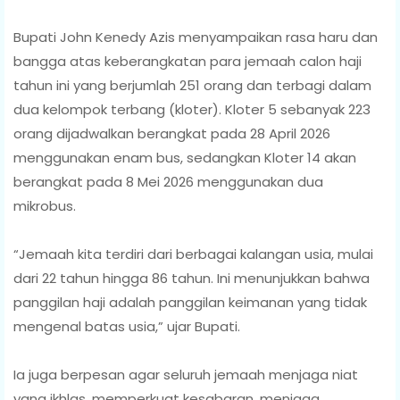
‎Bupati John Kenedy Azis menyampaikan rasa haru dan
bangga atas keberangkatan para jemaah calon haji
tahun ini yang berjumlah 251 orang dan terbagi dalam
dua kelompok terbang (kloter). Kloter 5 sebanyak 223
orang dijadwalkan berangkat pada 28 April 2026
menggunakan enam bus, sedangkan Kloter 14 akan
berangkat pada 8 Mei 2026 menggunakan dua
mikrobus.
‎“Jemaah kita terdiri dari berbagai kalangan usia, mulai
dari 22 tahun hingga 86 tahun. Ini menunjukkan bahwa
panggilan haji adalah panggilan keimanan yang tidak
mengenal batas usia,” ujar Bupati.
‎Ia juga berpesan agar seluruh jemaah menjaga niat
yang ikhlas, memperkuat kesabaran, menjaga