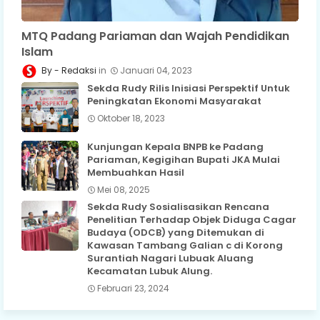
MTQ Padang Pariaman dan Wajah Pendidikan
Islam
Redaksi
Januari 04, 2023
Sekda Rudy Rilis Inisiasi Perspektif Untuk
Peningkatan Ekonomi Masyarakat
Oktober 18, 2023
Kunjungan Kepala BNPB ke Padang
Pariaman, Kegigihan Bupati JKA Mulai
Membuahkan Hasil
Mei 08, 2025
Sekda Rudy Sosialisasikan Rencana
Penelitian Terhadap Objek Diduga Cagar
Budaya (ODCB) yang Ditemukan di
Kawasan Tambang Galian c di Korong
Surantiah Nagari Lubuak Aluang
Kecamatan Lubuk Alung.
Februari 23, 2024