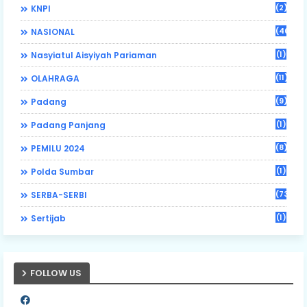
(2)
KNPI
(46)
NASIONAL
(1)
Nasyiatul Aisyiyah Pariaman
(11)
OLAHRAGA
(9)
Padang
(1)
Padang Panjang
(8)
PEMILU 2024
(1)
Polda Sumbar
(73)
SERBA-SERBI
(1)
Sertijab
FOLLOW US