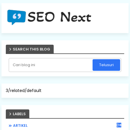
SEARCH THIS BLOG
3/related/default
LABELS
(184)
ARTIKEL