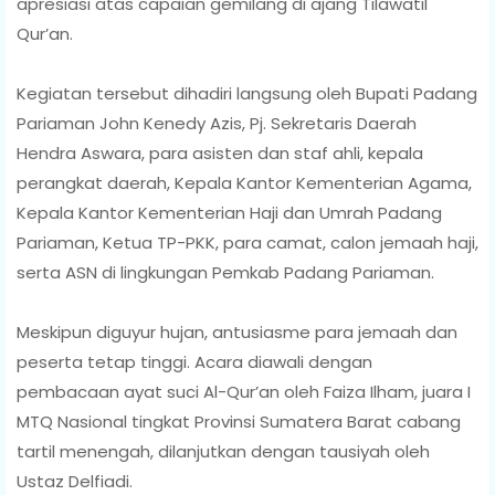
apresiasi atas capaian gemilang di ajang Tilawatil
Qur’an.
‎Kegiatan tersebut dihadiri langsung oleh Bupati Padang
Pariaman John Kenedy Azis, Pj. Sekretaris Daerah
Hendra Aswara, para asisten dan staf ahli, kepala
perangkat daerah, Kepala Kantor Kementerian Agama,
Kepala Kantor Kementerian Haji dan Umrah Padang
Pariaman, Ketua TP-PKK, para camat, calon jemaah haji,
serta ASN di lingkungan Pemkab Padang Pariaman.
‎Meskipun diguyur hujan, antusiasme para jemaah dan
peserta tetap tinggi. Acara diawali dengan
pembacaan ayat suci Al-Qur’an oleh Faiza Ilham, juara I
MTQ Nasional tingkat Provinsi Sumatera Barat cabang
tartil menengah, dilanjutkan dengan tausiyah oleh
Ustaz Delfiadi.