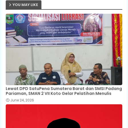
YOU MAY LIKE
Lewat DPD SatuPena Sumatera Barat dan SMSI Padang
Pariaman, SMAN 2 VII Koto Gelar Pelatihan Menulis
June 24, 2026