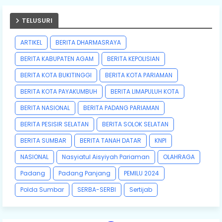
TELUSURI
ARTIKEL
BERITA DHARMASRAYA
BERITA KABUPATEN AGAM
BERITA KEPOLISIAN
BERITA KOTA BUKITINGGI
BERITA KOTA PARIAMAN
BERITA KOTA PAYAKUMBUH
BERITA LIMAPULUH KOTA
BERITA NASIONAL
BERITA PADANG PARIAMAN
BERITA PESISIR SELATAN
BERITA SOLOK SELATAN
BERITA SUMBAR
BERITA TANAH DATAR
KNPI
NASIONAL
Nasyiatul Aisyiyah Pariaman
OLAHRAGA
Padang
Padang Panjang
PEMILU 2024
Polda Sumbar
SERBA-SERBI
Sertijab