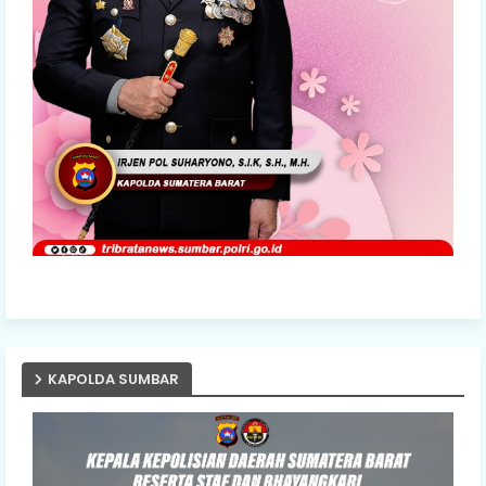
KAPOLDA SUMBAR