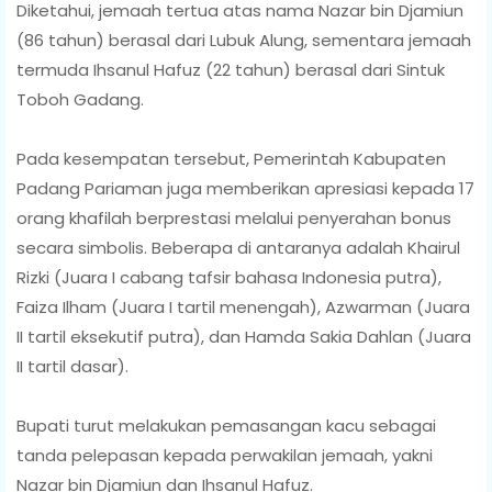
‎Diketahui, jemaah tertua atas nama Nazar bin Djamiun
(86 tahun) berasal dari Lubuk Alung, sementara jemaah
termuda Ihsanul Hafuz (22 tahun) berasal dari Sintuk
Toboh Gadang.
‎Pada kesempatan tersebut, Pemerintah Kabupaten
Padang Pariaman juga memberikan apresiasi kepada 17
orang khafilah berprestasi melalui penyerahan bonus
secara simbolis. Beberapa di antaranya adalah Khairul
Rizki (Juara I cabang tafsir bahasa Indonesia putra),
Faiza Ilham (Juara I tartil menengah), Azwarman (Juara
II tartil eksekutif putra), dan Hamda Sakia Dahlan (Juara
II tartil dasar).
‎Bupati turut melakukan pemasangan kacu sebagai
tanda pelepasan kepada perwakilan jemaah, yakni
Nazar bin Djamiun dan Ihsanul Hafuz.