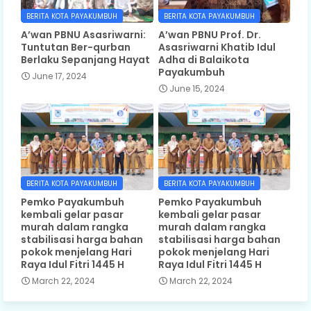
BERITA KOTA PAYAKUMBUH
BERITA KOTA PAYAKUMBUH
A’wan PBNU Asasriwarni:
A’wan PBNU Prof. Dr.
Tuntutan Ber-qurban
Asasriwarni Khatib Idul
Berlaku Sepanjang Hayat
Adha di Balaikota
Payakumbuh
June 17, 2024
June 15, 2024
BERITA KOTA PAYAKUMBUH
BERITA KOTA PAYAKUMBUH
Pemko Payakumbuh
Pemko Payakumbuh
kembali gelar pasar
kembali gelar pasar
murah dalam rangka
murah dalam rangka
stabilisasi harga bahan
stabilisasi harga bahan
pokok menjelang Hari
pokok menjelang Hari
Raya Idul Fitri 1445 H
Raya Idul Fitri 1445 H
March 22, 2024
March 22, 2024