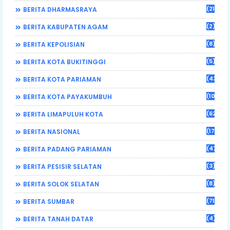
(21)
BERITA DHARMASRAYA
(2)
BERITA KABUPATEN AGAM
(8)
BERITA KEPOLISIAN
(5)
BERITA KOTA BUKITINGGI
(43)
BERITA KOTA PARIAMAN
(108)
BERITA KOTA PAYAKUMBUH
(62)
BERITA LIMAPULUH KOTA
(17)
BERITA NASIONAL
(470)
BERITA PADANG PARIAMAN
(3)
BERITA PESISIR SELATAN
(8)
BERITA SOLOK SELATAN
(71)
BERITA SUMBAR
(4)
BERITA TANAH DATAR