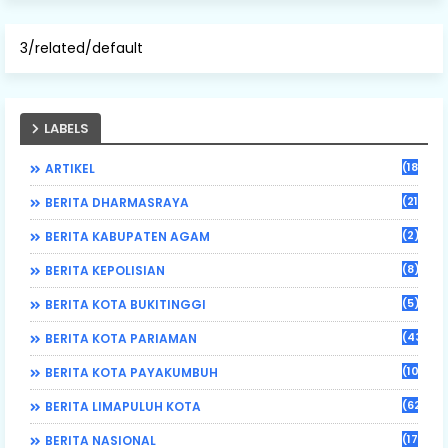
3/related/default
LABELS
(184)
ARTIKEL
(21)
BERITA DHARMASRAYA
(2)
BERITA KABUPATEN AGAM
(8)
BERITA KEPOLISIAN
(5)
BERITA KOTA BUKITINGGI
(43)
BERITA KOTA PARIAMAN
(108)
BERITA KOTA PAYAKUMBUH
(62)
BERITA LIMAPULUH KOTA
(17)
BERITA NASIONAL