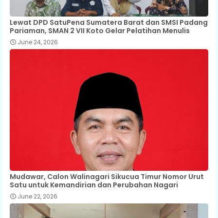
Lewat DPD SatuPena Sumatera Barat dan SMSI Padang
Pariaman, SMAN 2 VII Koto Gelar Pelatihan Menulis
June 24, 2026
Mudawar, Calon Walinagari Sikucua Timur Nomor Urut
Satu untuk Kemandirian dan Perubahan Nagari
June 22, 2026