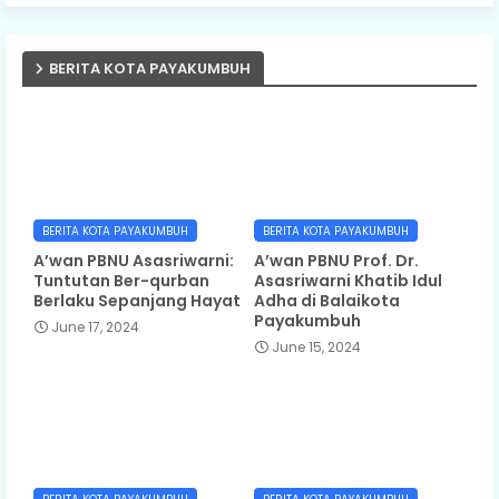
BERITA KOTA PAYAKUMBUH
BERITA KOTA PAYAKUMBUH
BERITA KOTA PAYAKUMBUH
A’wan PBNU Asasriwarni:
A’wan PBNU Prof. Dr.
Tuntutan Ber-qurban
Asasriwarni Khatib Idul
Berlaku Sepanjang Hayat
Adha di Balaikota
Payakumbuh
June 17, 2024
June 15, 2024