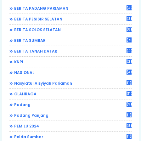
(470)
BERITA PADANG PARIAMAN
(3)
BERITA PESISIR SELATAN
(8)
BERITA SOLOK SELATAN
(71)
BERITA SUMBAR
(4)
BERITA TANAH DATAR
(2)
KNPI
(46)
NASIONAL
(1)
Nasyiatul Aisyiyah Pariaman
(11)
OLAHRAGA
(9)
Padang
(1)
Padang Panjang
(8)
PEMILU 2024
(1)
Polda Sumbar