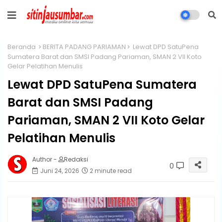
Beranda
BERITA PADANG PARIAMAN
Lewat DPD SatuPena
Sumatera Barat dan SMSI Padang Pariaman, SMAN 2 VII Koto
Gelar Pelatihan Menulis
Lewat DPD SatuPena Sumatera
Barat dan SMSI Padang
Pariaman, SMAN 2 VII Koto Gelar
Pelatihan Menulis
Author -
Redaksi
0
Juni 24, 2026
2 minute read