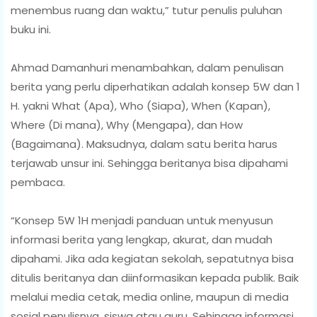
menembus ruang dan waktu,” tutur penulis puluhan
buku ini.
Ahmad Damanhuri menambahkan, dalam penulisan
berita yang perlu diperhatikan adalah konsep 5W dan 1
H. yakni What (Apa), Who (Siapa), When (Kapan),
Where (Di mana), Why (Mengapa), dan How
(Bagaimana). Maksudnya, dalam satu berita harus
terjawab unsur ini. Sehingga beritanya bisa dipahami
pembaca.
“Konsep 5W 1H menjadi panduan untuk menyusun
informasi berita yang lengkap, akurat, dan mudah
dipahami. Jika ada kegiatan sekolah, sepatutnya bisa
ditulis beritanya dan diinformasikan kepada publik. Baik
melalui media cetak, media online, maupun di media
sosial penulisnya, siswa atau guru. Sehingga informasi