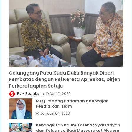
Gelanggang Pacu Kuda Duku Banyak Diberi
Pembatas dengan Rel Kereta Api Bekas, Dirjen
Perkeretaapian Setuju
Redaksi
April 11, 2025
MTQ Padang Pariaman dan Wajah
Pendidikan Islam
Januari 04, 2023
Kebangkitan Kaum Tarekat Syattariyah
dan Solusinya Bagi Masyarakat Modern