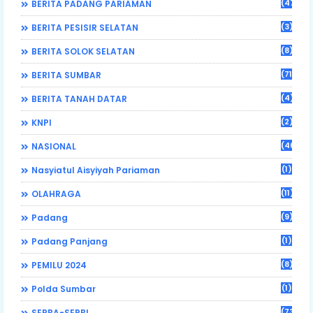
(470)
BERITA PADANG PARIAMAN
(3)
BERITA PESISIR SELATAN
(8)
BERITA SOLOK SELATAN
(71)
BERITA SUMBAR
(4)
BERITA TANAH DATAR
(2)
KNPI
(46)
NASIONAL
(1)
Nasyiatul Aisyiyah Pariaman
(11)
OLAHRAGA
(9)
Padang
(1)
Padang Panjang
(8)
PEMILU 2024
(1)
Polda Sumbar
(73)
SERBA-SERBI