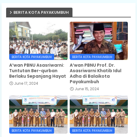
BERITA KOTA PAYAKUMBUH
BERITA KOTA PAYAKUMBUH
BERITA KOTA PAYAKUMBUH
A’wan PBNU Asasriwarni:
A’wan PBNU Prof. Dr.
Tuntutan Ber-qurban
Asasriwarni Khatib Idul
Berlaku Sepanjang Hayat
Adha di Balaikota
Payakumbuh
June 17, 2024
June 15, 2024
BERITA KOTA PAYAKUMBUH
BERITA KOTA PAYAKUMBUH