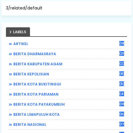
3/related/default
LABELS
(184)
ARTIKEL
(21)
BERITA DHARMASRAYA
(2)
BERITA KABUPATEN AGAM
(8)
BERITA KEPOLISIAN
(5)
BERITA KOTA BUKITINGGI
(43)
BERITA KOTA PARIAMAN
(108)
BERITA KOTA PAYAKUMBUH
(62)
BERITA LIMAPULUH KOTA
(17)
BERITA NASIONAL