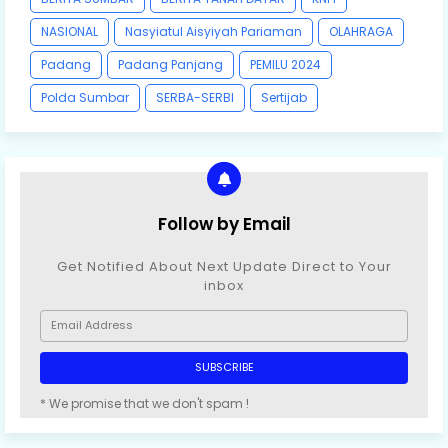
NASIONAL
Nasyiatul Aisyiyah Pariaman
OLAHRAGA
Padang
Padang Panjang
PEMILU 2024
Polda Sumbar
SERBA-SERBI
Sertijab
Follow by Email
Get Notified About Next Update Direct to Your
inbox
* We promise that we don't spam !