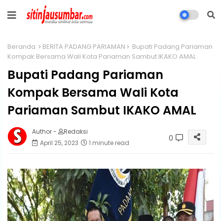
Beranda
BERITA PADANG PARIAMAN
Bupati Padang Pariaman
Kompak Bersama Wali Kota Pariaman Sambut IKAKO AMAL
Bupati Padang Pariaman
Kompak Bersama Wali Kota
Pariaman Sambut IKAKO AMAL
Author -
Redaksi
0
April 25, 2023
1 minute read