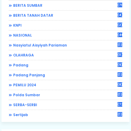
(71)
BERITA SUMBAR
(4)
BERITA TANAH DATAR
(2)
KNPI
(46)
NASIONAL
(1)
Nasyiatul Aisyiyah Pariaman
(11)
OLAHRAGA
(9)
Padang
(1)
Padang Panjang
(8)
PEMILU 2024
(1)
Polda Sumbar
(73)
SERBA-SERBI
(1)
Sertijab