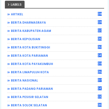
LABELS
(184)
ARTIKEL
(21)
BERITA DHARMASRAYA
(2)
BERITA KABUPATEN AGAM
(8)
BERITA KEPOLISIAN
(5)
BERITA KOTA BUKITINGGI
(43)
BERITA KOTA PARIAMAN
(108)
BERITA KOTA PAYAKUMBUH
(62)
BERITA LIMAPULUH KOTA
(17)
BERITA NASIONAL
(470)
BERITA PADANG PARIAMAN
(3)
BERITA PESISIR SELATAN
(8)
BERITA SOLOK SELATAN