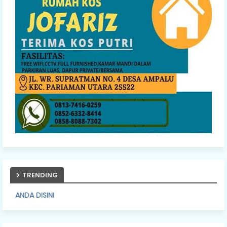
TRENDING
PASANG IKLA