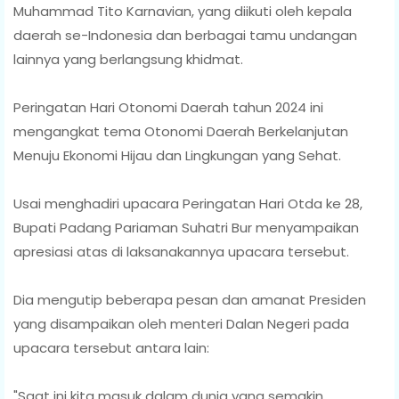
Muhammad Tito Karnavian, yang diikuti oleh kepala
daerah se-Indonesia dan berbagai tamu undangan
lainnya yang berlangsung khidmat.
Peringatan Hari Otonomi Daerah tahun 2024 ini
mengangkat tema Otonomi Daerah Berkelanjutan
Menuju Ekonomi Hijau dan Lingkungan yang Sehat.
Usai menghadiri upacara Peringatan Hari Otda ke 28,
Bupati Padang Pariaman Suhatri Bur menyampaikan
apresiasi atas di laksanakannya upacara tersebut.
Dia mengutip beberapa pesan dan amanat Presiden
yang disampaikan oleh menteri Dalan Negeri pada
upacara tersebut antara lain:
"Saat ini kita masuk dalam dunia yang semakin