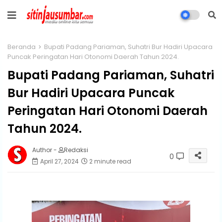
Beranda
Bupati Padang Pariaman, Suhatri Bur Hadiri Upacara
Puncak Peringatan Hari Otonomi Daerah Tahun 2024.
Bupati Padang Pariaman, Suhatri
Bur Hadiri Upacara Puncak
Peringatan Hari Otonomi Daerah
Tahun 2024.
Author -
Redaksi
0
April 27, 2024
2 minute read