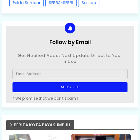
Polda Sumbar
SERBA-SERBI
Sertijab
Follow by Email
Get Notified About Next Update Direct to Your
inbox
* We promise that we don't spam !
BERITA KOTA PAYAKUMBUH