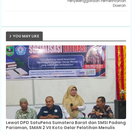
Penyelenggaraan Pemerintahan
ap
Daerah
p
YOU MAY LIKE
Lewat DPD SatuPena Sumatera Barat dan SMSI Padang
Pariaman, SMAN 2 VII Koto Gelar Pelatihan Menulis