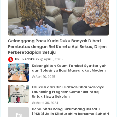
Gelanggang Pacu Kuda Duku Banyak Diberi
Pembatas dengan Rel Kereta Api Bekas, Dirjen
Perkeretaapian Setuju
Redaksi
April 11, 2025
Kebangkitan Kaum Tarekat Syattariyah
dan Solusinya Bagi Masyarakat Modern
April 10, 2025
Edukasi dari Dini, Baznas Dharmasraya
Launching Program Gemar Berinfaq
Untuk Siswa Sekolah
Maret 30, 2024
Komunitas Rang Sikumbang Bersatu
(RSKB) Jalin Silaturahim bersama Suhatri