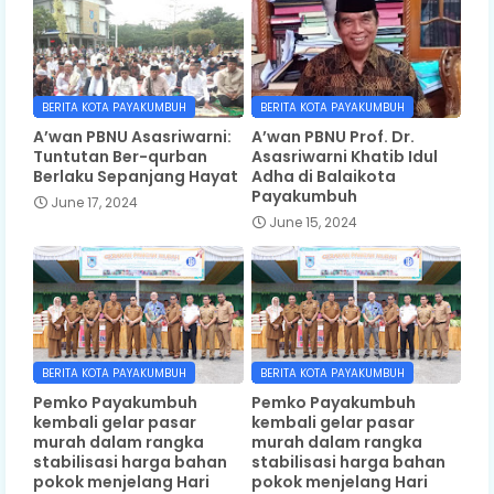
BERITA KOTA PAYAKUMBUH
BERITA KOTA PAYAKUMBUH
A’wan PBNU Asasriwarni:
A’wan PBNU Prof. Dr.
Tuntutan Ber-qurban
Asasriwarni Khatib Idul
Berlaku Sepanjang Hayat
Adha di Balaikota
Payakumbuh
June 17, 2024
June 15, 2024
BERITA KOTA PAYAKUMBUH
BERITA KOTA PAYAKUMBUH
Pemko Payakumbuh
Pemko Payakumbuh
kembali gelar pasar
kembali gelar pasar
murah dalam rangka
murah dalam rangka
stabilisasi harga bahan
stabilisasi harga bahan
pokok menjelang Hari
pokok menjelang Hari